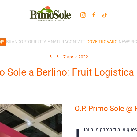
BRAND
ORTOFRUTTA E NATURA
CONTATTI
DOVE TROVARCI
NEWS
RI
5 – 6 – 7 Aprile 2022
o Sole a Berlino: Fruit Logistica
O.P. Primo Sole @ F
I
talia in prima fila in que