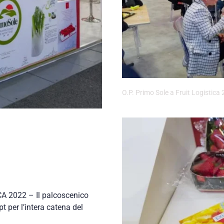
O.P. Primo Sole a Fruit Logistica
CA 2022 – Il palcoscenico
t per l’intera catena del