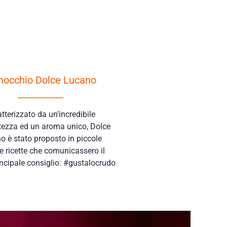
finocchio Dolce Lucano
tterizzato da un’incredibile
tezza ed un aroma unico, Dolce
o è stato proposto in piccole
se ricette che comunicassero il
incipale consiglio: #gustalocrudo