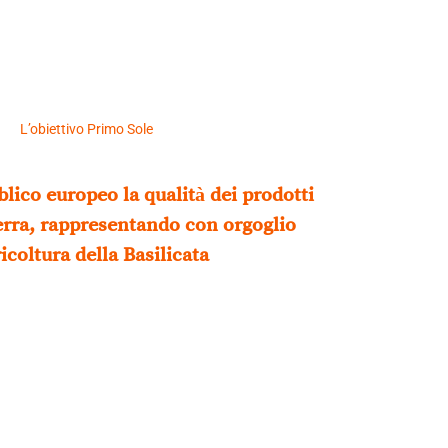
L’obiettivo Primo Sole
lico europeo la qualità dei prodotti
terra, rappresentando con orgoglio
ricoltura della Basilicata