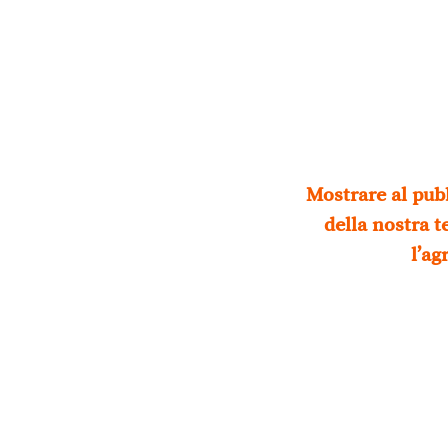
Mostrare al pubb
della nostra 
l’ag