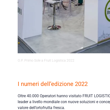
O.P. Primo Sole a Fruit Logistica 2022
I numeri dell’edizione 2022
Oltre 40.000 Operatori hanno visitato FRUIT LOGISTI
leader a livello mondiale con nuove soluzioni e concep
valore dell’ortofrutta fresca.