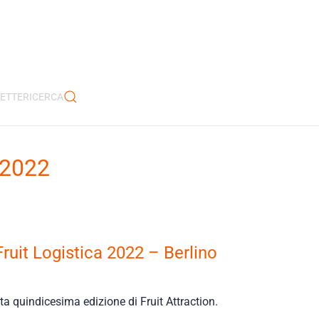
CETTE
RICERCA
 2022
ruit Logistica 2022 – Berlino
sta quindicesima edizione di Fruit Attraction.