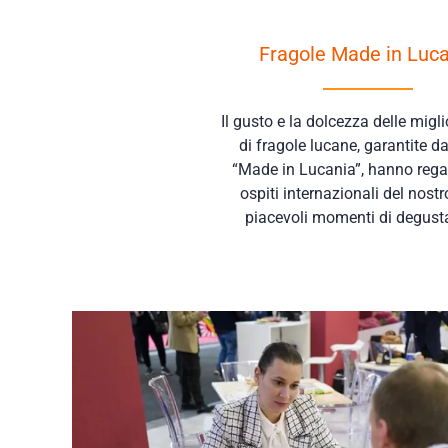
Fragole Made in Luc
Il gusto e la dolcezza delle migli
di fragole lucane, garantite d
“Made in Lucania”, hanno regal
ospiti internazionali del nost
piacevoli momenti di degust