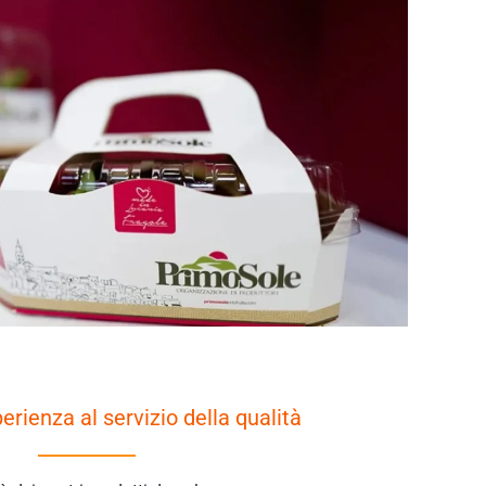
erienza al servizio della qualità