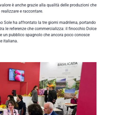
 valore è anche grazie alla qualità delle produzioni che
 realizzare e raccontare.
o Sole ha affrontato la tre giorni madrilena, portando
a tra le referenze che commercializza: il finocchio Dolce
re un pubblico spagnolo che ancora poco conosce
 italiana.